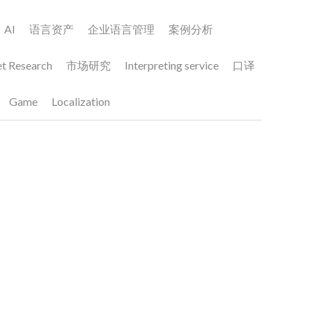
售各种电子设备和家用
脑、笔记本电脑、电
和家用电器等。这些产
中不可或缺的一部分。