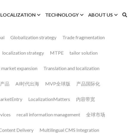
LOCALIZATION
TECHNOLOGY
ABOUT US
l
Globalization strategy